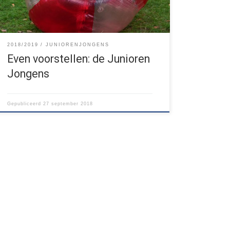
meedoen? Onze […]
2018/2019
JUNIORENJONGENS
Even voorstellen: de Junioren
Jongens
Gepubliceerd
27 september 2018