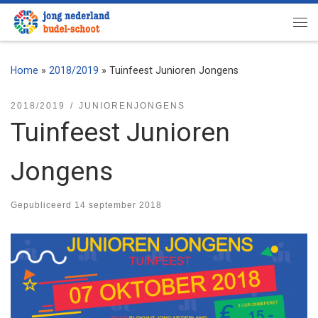
Ga naar inhoud
Me
Home
»
2018/2019
»
Tuinfeest Junioren Jongens
2018/2019
JUNIORENJONGENS
Tuinfeest Junioren
Jongens
Gepubliceerd
14 september 2018