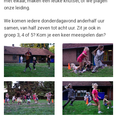
met elkaar, maken een leuke knutsel, of we plagen
onze leiding.
We komen iedere donderdagavond anderhalf uur
samen, van half zeven tot acht uur. Zit je ook in
groep 3, 4 of 5? Kom je een keer meespelen dan?