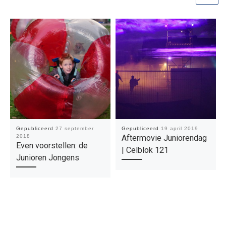
Gepubliceerd
27 september
Gepubliceerd
19 april 2019
2018
Aftermovie Juniorendag
Even voorstellen: de
| Celblok 121
Junioren Jongens