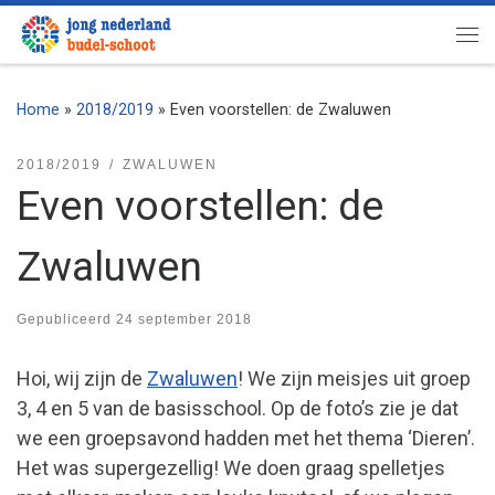
Ga naar inhoud
Me
Home
»
2018/2019
»
Even voorstellen: de Zwaluwen
2018/2019
ZWALUWEN
Even voorstellen: de
Zwaluwen
Gepubliceerd
24 september 2018
Hoi, wij zijn de
Zwaluwen
! We zijn meisjes uit groep
3, 4 en 5 van de basisschool. Op de foto’s zie je dat
we een groepsavond hadden met het thema ‘Dieren’.
Het was supergezellig! We doen graag spelletjes