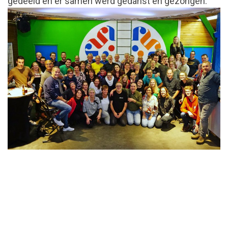
gedeeld en er samen werd gedanst en gezongen.