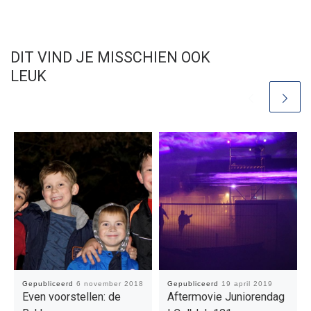
DIT VIND JE MISSCHIEN OOK
LEUK
Gepubliceerd
6 november 2018
Gepubliceerd
19 april 2019
Even voorstellen: de
Aftermovie Juniorendag