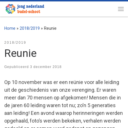
Ga naar inhoud
Me
Home
»
2018/2019
»
Reunie
2018/2019
Reunie
Gepubliceerd
3 december 2018
Op 10 november was er een reünie voor alle leiding
uit de geschiedenis van onze verenging. Er waren
meer dan 70 mensen op afgekomen! Mensen die in
de jaren 60 leiding waren tot nu; zo’n 5 generaties
aan leiding! Een avond waarop herinneringen werden
opgehaald, foto’s werden bekeken, verhalen werden