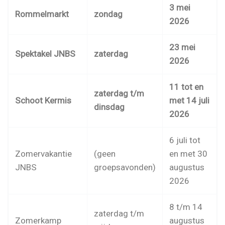
3 mei
Rommelmarkt
zondag
2026
23 mei
Spektakel JNBS
zaterdag
2026
11 tot en
zaterdag t/m
Schoot Kermis
met 14 juli
dinsdag
2026
6 juli tot
Zomervakantie
(geen
en met 30
JNBS
groepsavonden)
augustus
2026
8 t/m 14
zaterdag t/m
Zomerkamp
augustus