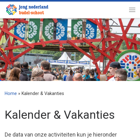
Ga naar inhoud
Me
Home
»
Kalender & Vakanties
Kalender & Vakanties
De data van onze activiteiten kun je hieronder