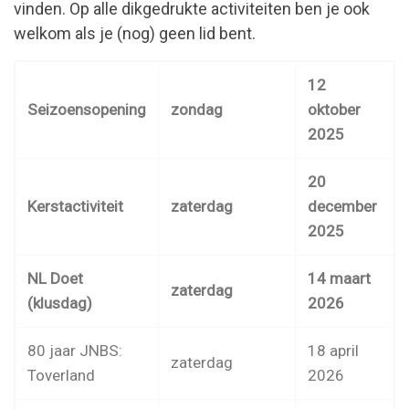
vinden. Op alle dikgedrukte activiteiten ben je ook
welkom als je (nog) geen lid bent.
12
Seizoensopening
zondag
oktober
2025
20
Kerstactiviteit
zaterdag
december
2025
NL Doet
14 maart
zaterdag
(klusdag)
2026
80 jaar JNBS:
18 april
zaterdag
Toverland
2026