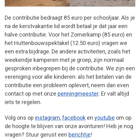
De contributie bedraagt 85 euro per schooljaar. Als je
na de kerstvakantie lid wordt betaal je dat jaar een
halve contributie. Voor het Zomerkamp (85 euro) en
het Huttenbouwspektakel (12.50 euro) vragen we
een extra bijdrage. De andere activiteiten, zoals het
weekendje kamperen met je groep, zijn normaal
gesproken inbegrepen bij de contributie. We zijn een
vereniging voor alle kinderen: als het betalen van de
contributie een probleem oplevert, neem dan even
contact op met onze
penningmeester
. Er valt altijd
iets te regelen.
Volg ons op
instagram
,
facebook
en
youtube
om op
de hoogte te blijven van onze avonturen! Heb je nog
vragen? Stuur gerust een
berichtje
!