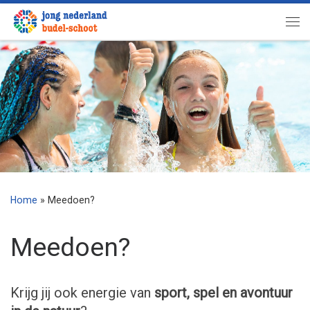
Ga naar inhoud
Me
Home
»
Meedoen?
Meedoen?
Krijg jij ook energie van
sport, spel en avontuur