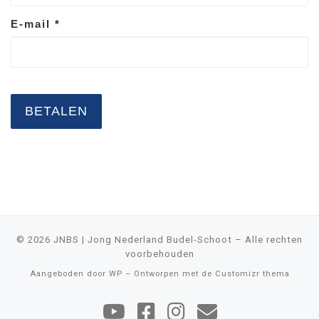
E-mail
*
BETALEN
© 2026
JNBS | Jong Nederland Budel-Schoot
– Alle rechten
voorbehouden
Aangeboden door
WP
– Ontworpen met de
Customizr thema