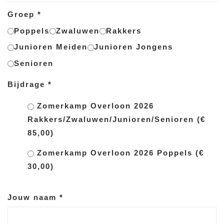
Groep
*
Poppels
Zwaluwen
Rakkers
Junioren Meiden
Junioren Jongens
Senioren
Bijdrage
*
Zomerkamp Overloon 2026
Rakkers/Zwaluwen/Junioren/Senioren (€
85,00)
Zomerkamp Overloon 2026 Poppels (€
30,00)
Jouw naam
*