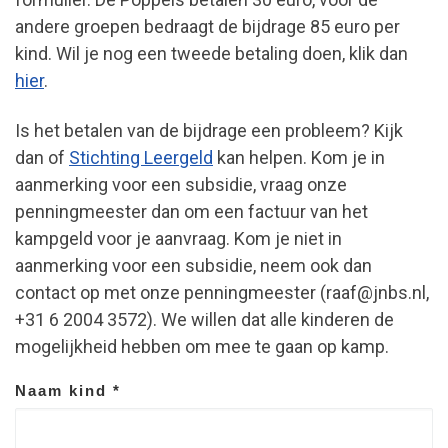
andere groepen bedraagt de bijdrage 85 euro per
kind. Wil je nog een tweede betaling doen, klik dan
hier
.
Is het betalen van de bijdrage een probleem? Kijk
dan of
Stichting Leergeld
kan helpen. Kom je in
aanmerking voor een subsidie, vraag onze
penningmeester dan om een factuur van het
kampgeld voor je aanvraag. Kom je niet in
aanmerking voor een subsidie, neem ook dan
contact op met onze penningmeester (r
j@faa
n
bs.nl,
+31
2 6
2753 400
). We willen dat alle kinderen de
mogelijkheid hebben om mee te gaan op kamp.
Naam kind
*