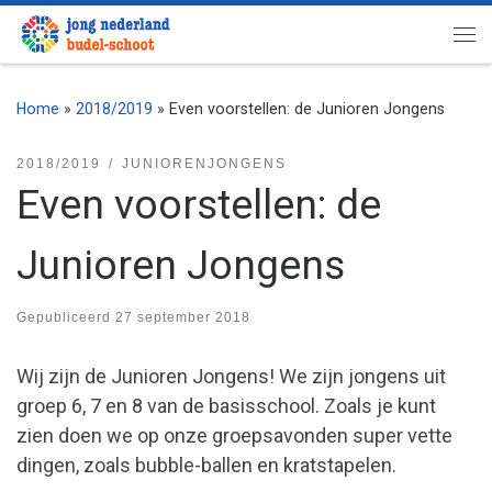
Ga naar inhoud
Me
Home
»
2018/2019
»
Even voorstellen: de Junioren Jongens
2018/2019
JUNIORENJONGENS
Even voorstellen: de
Junioren Jongens
Gepubliceerd
27 september 2018
Wij zijn de Junioren Jongens! We zijn jongens uit
groep 6, 7 en 8 van de basisschool. Zoals je kunt
zien doen we op onze groepsavonden super vette
dingen, zoals bubble-ballen en kratstapelen.