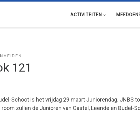
ACTIVITEITEN
MEEDOEN
ENMEIDEN
ok 121
udel-Schoot is het vrijdag 29 maart Juniorendag. JNBS to
oom zullen de Junioren van Gastel, Leende en Budel-Sc