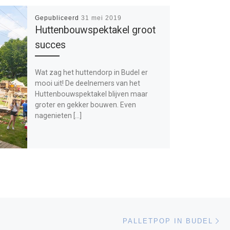
Gepubliceerd
31 mei 2019
Huttenbouwspektakel groot
succes
Wat zag het huttendorp in Budel er
mooi uit! De deelnemers van het
Huttenbouwspektakel blijven maar
groter en gekker bouwen. Even
nagenieten […]
Vo
LIJST
PALLETPOP IN BUDEL