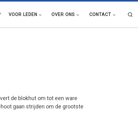
Se
?
VOOR LEDEN
OVER ONS
CONTACT
vert de blokhut om tot een ware
hoot gaan strijden om de grootste