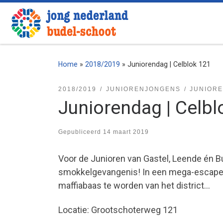
Ga naar inhoud
Home
»
2018/2019
»
Juniorendag | Celblok 121
2018/2019
JUNIORENJONGENS
JUNIOR
Juniorendag | Celbl
Gepubliceerd
14 maart 2019
Voor de Junioren van Gastel, Leende én B
smokkelgevangenis! In een mega-escape r
maffiabaas te worden van het district…
Locatie: Grootschoterweg 121