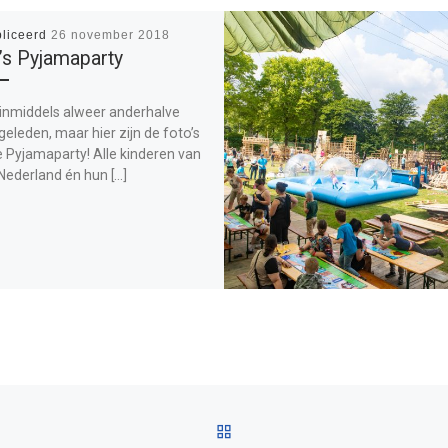
liceerd
26 november 2018
’s Pyjamaparty
 inmiddels alweer anderhalve
eleden, maar hier zijn de foto’s
 Pyjamaparty! Alle kinderen van
Nederland én hun […]
TERUG NAAR BERICHTEN