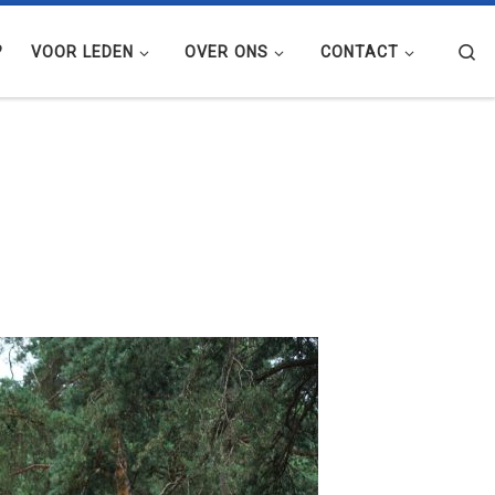
Se
?
VOOR LEDEN
OVER ONS
CONTACT