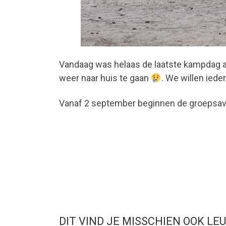
Vandaag was helaas de laatste kampdag al
weer naar huis te gaan
. We willen ied
Vanaf 2 september beginnen de groepsa
DIT VIND JE MISSCHIEN OOK LE