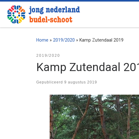
Ga naar inhoud
Home
»
2019/2020
»
Kamp Zutendaal 2019
2019/2020
Kamp Zutendaal 20
Gepubliceerd
9 augustus 2019