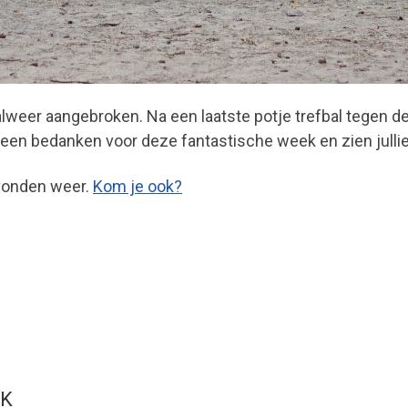
weer aangebroken. Na een laatste potje trefbal tegen de
ereen bedanken voor deze fantastische week en zien julli
vonden weer.
Kom je ook?
UK