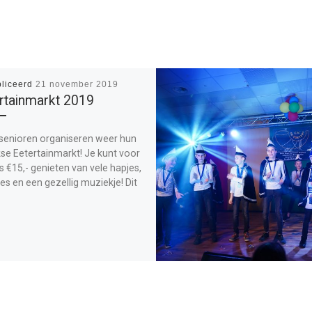
liceerd
21 november 2019
rtainmarkt 2019
senioren organiseren weer hun
jkse Eetertainmarkt! Je kunt voor
s €15,- genieten van vele hapjes,
es en een gezellig muziekje! Dit