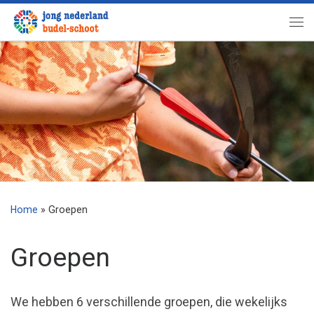
Ga naar inhoud
Me
Home
»
Groepen
Groepen
We hebben 6 verschillende groepen, die wekelijks