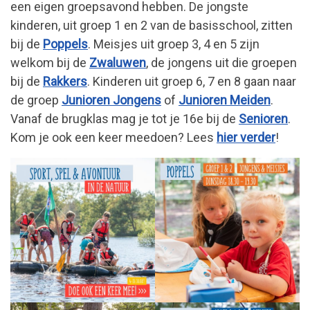
een eigen groepsavond hebben. De jongste
kinderen, uit groep 1 en 2 van de basisschool, zitten
bij de
Poppels
. Meisjes uit groep 3, 4 en 5 zijn
welkom bij de
Zwaluwen
, de jongens uit die groepen
bij de
Rakkers
. Kinderen uit groep 6, 7 en 8 gaan naar
de groep
Junioren Jongens
of
Junioren Meiden
.
Vanaf de brugklas mag je tot je 16e bij de
Senioren
.
Kom je ook een keer meedoen? Lees
hier verder
!