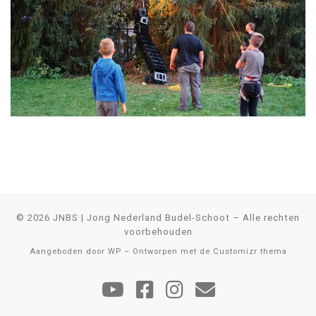
© 2026
JNBS | Jong Nederland Budel-Schoot
– Alle rechten
voorbehouden
Aangeboden door
WP
– Ontworpen met de
Customizr thema