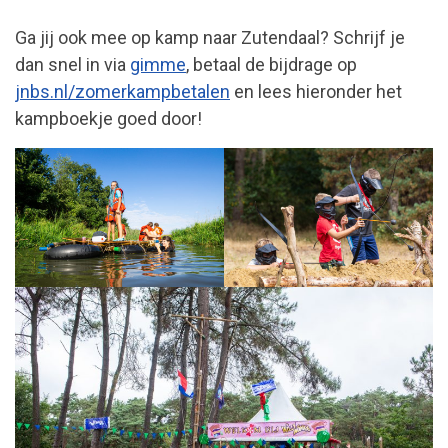
Ga jij ook mee op kamp naar Zutendaal? Schrijf je
dan snel in via
gimme
, betaal de bijdrage op
jnbs.nl/zomerkampbetalen
en lees hieronder het
kampboekje goed door!