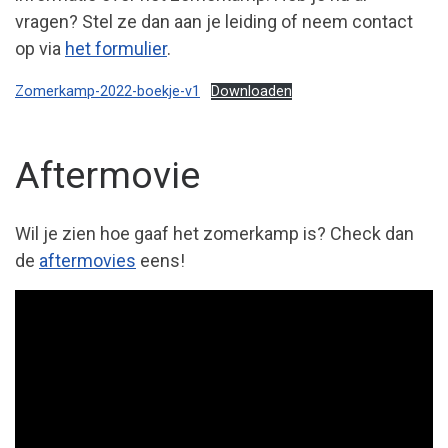
vragen? Stel ze dan aan je leiding of neem contact
op via
het formulier
.
Zomerkamp-2022-boekje-v1
Downloaden
Aftermovie
Wil je zien hoe gaaf het zomerkamp is? Check dan
de
aftermovies
eens!