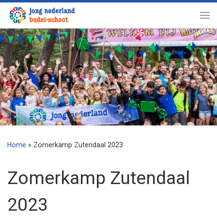
Ga naar inhoud
Me
Home
»
Zomerkamp Zutendaal 2023
Zomerkamp Zutendaal
2023