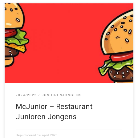
2024/2025
JUNIORENJONGENS
McJunior – Restaurant
Junioren Jongens
Gepubliceerd
14 april 2025