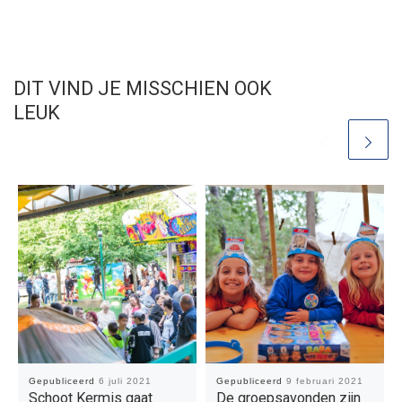
DIT VIND JE MISSCHIEN OOK
LEUK
Gepubliceerd
6 juli 2021
Gepubliceerd
9 februari 2021
Schoot Kermis gaat
De groepsavonden zijn