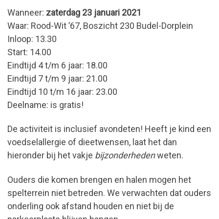
Wanneer:
zaterdag 23 januari 2021
Waar: Rood-Wit ’67, Boszicht 230 Budel-Dorplein
Inloop: 13.30
Start: 14.00
Eindtijd 4 t/m 6 jaar: 18.00
Eindtijd 7 t/m 9 jaar: 21.00
Eindtijd 10 t/m 16 jaar: 23.00
Deelname: is gratis!
De activiteit is inclusief avondeten! Heeft je kind een
voedselallergie of dieetwensen, laat het dan
hieronder bij het vakje
bijzonderheden
weten.
Ouders die komen brengen en halen mogen het
spelterrein niet betreden. We verwachten dat ouders
onderling ook afstand houden en niet bij de