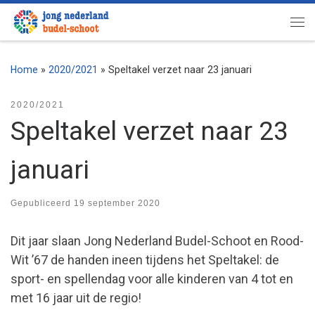
Ga naar inhoud
Me
Home
»
2020/2021
»
Speltakel verzet naar 23 januari
2020/2021
Speltakel verzet naar 23
januari
Gepubliceerd
19 september 2020
Dit jaar slaan Jong Nederland Budel-Schoot en Rood-
Wit ’67 de handen ineen tijdens het Speltakel: de
sport- en spellendag voor alle kinderen van 4 tot en
met 16 jaar uit de regio!