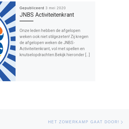
Gepubliceerd
3 mei 2020
JNBS Activiteitenkrant
Onze leden hebben de afgelopen
weken ook niet stilgezeten! Zij kregen
de afgelopen weken de JNBS-
Activiteitenkrant, vol met spellen en
knutselopdrachten.Bekijk hieronder […]
Vo
LIJST
HET ZOMERKAMP GAAT DOOR!