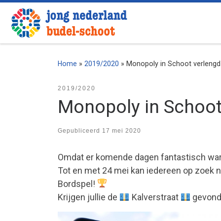
Ga naar inhoud
Home
»
2019/2020
»
Monopoly in Schoot verlengd
2019/2020
Monopoly in Schoot
Gepubliceerd
17 mei 2020
Omdat er komende dagen fantastisch wa
Tot en met 24 mei kan iedereen op zoek n
Bordspel!
Krijgen jullie de
Kalverstraat
gevond