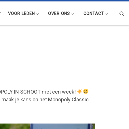
Se
?
VOOR LEDEN
OVER ONS
CONTACT
ONOPOLY IN SCHOOT met een week!
t maak je kans op het Monopoly Classic