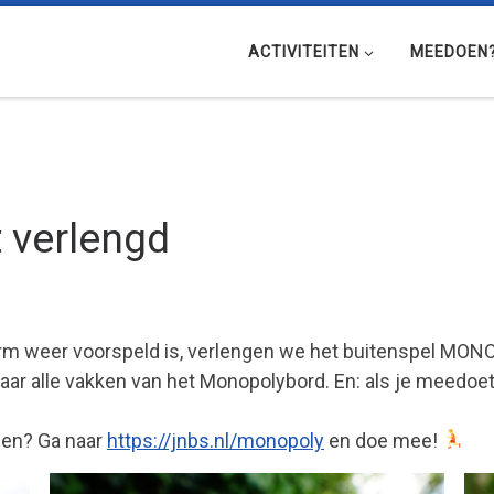
ACTIVITEITEN
MEEDOEN
 verlengd
rm weer voorspeld is, verlengen we het buitenspel M
aar alle vakken van het Monopolybord. En: als je meedoe
en? Ga naar
https://jnbs.nl/monopoly
en doe mee!