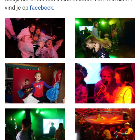
vind je op
facebook
.