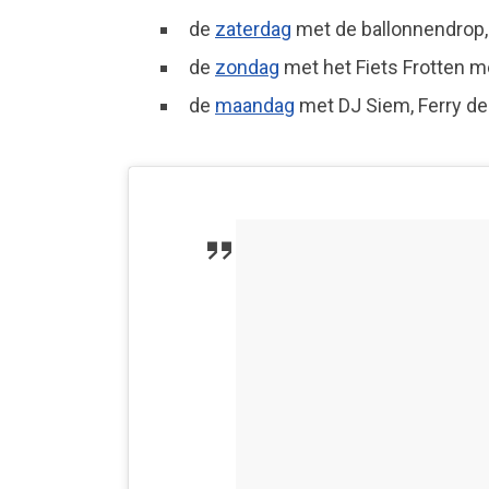
de
zaterdag
met de ballonnendrop,
de
zondag
met het Fiets Frotten m
de
maandag
met DJ Siem, Ferry de