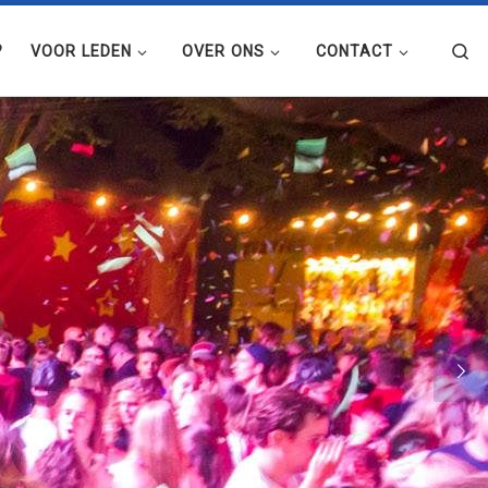
Se
?
VOOR LEDEN
OVER ONS
CONTACT