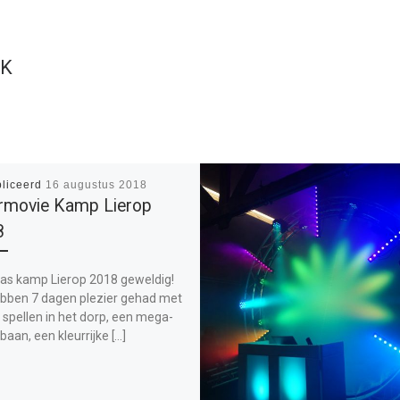
UK
liceerd
16 augustus 2018
rmovie Kamp Lierop
8
as kamp Lierop 2018 geweldig!
bben 7 dagen plezier gehad met
 spellen in het dorp, een mega-
aan, een kleurrijke […]