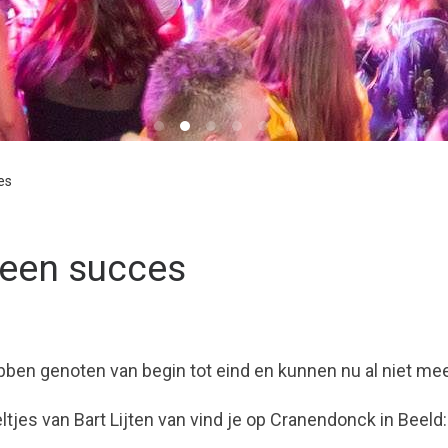
es
 een succes
ebben genoten van begin tot eind en kunnen nu al niet m
tjes van Bart Lijten van vind je op Cranendonck in Beeld: