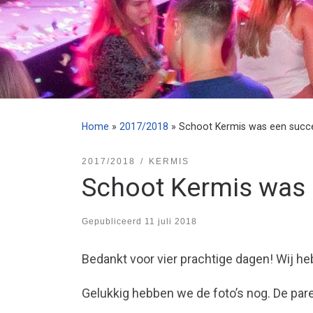
Home
»
2017/2018
»
Schoot Kermis was een succ
2017/2018
KERMIS
Schoot Kermis was
Gepubliceerd
11 juli 2018
Bedankt voor vier prachtige dagen! Wij h
Gelukkig hebben we de foto’s nog. De parel