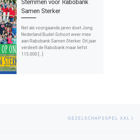
Stemmen voor Rabobank
Samen Sterker
Net als voorgaande jaren doet Jong
Nederland Budel-Schoot weer mee
aan Rabobank Samen Sterker. Dit jaar
verdeelt de Rabobank maar liefst
115.000 […]
Vo
LIJST
GEZELSCHAPSSPEL XXL