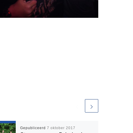
Gepubliceerd
7 oktober 2017