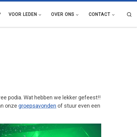
Se
?
VOOR LEDEN
OVER ONS
CONTACT
 twee podia. Wat hebben we lekker gefeest!!
van onze
groepsavonden
of stuur even een