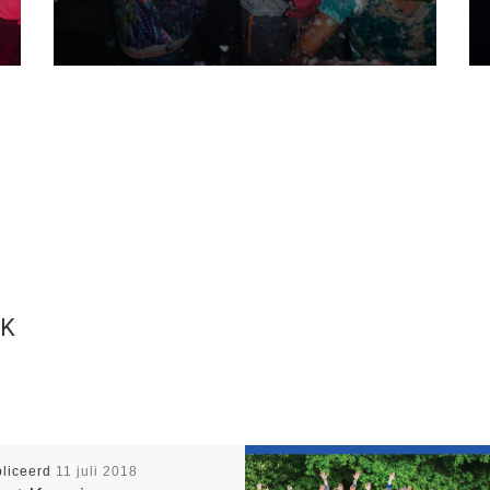
UK
liceerd
11 juli 2018