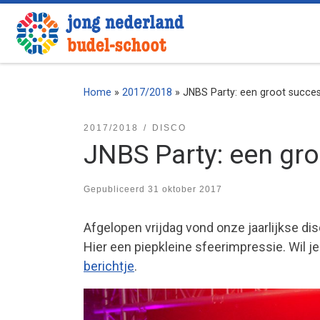
Ga naar inhoud
Home
»
2017/2018
»
JNBS Party: een groot succes
2017/2018
DISCO
JNBS Party: een gro
Gepubliceerd
31 oktober 2017
Afgelopen vrijdag vond onze jaarlijkse dis
Hier een piepkleine sfeerimpressie. Wil 
berichtje
.