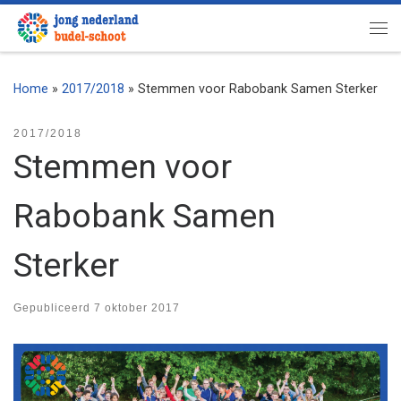
Ga naar inhoud
Me
Home
»
2017/2018
»
Stemmen voor Rabobank Samen Sterker
2017/2018
Stemmen voor
Rabobank Samen
Sterker
Gepubliceerd
7 oktober 2017