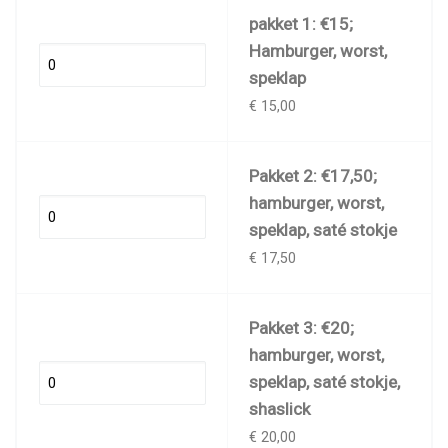
pakket 1: €15;
Hamburger, worst,
speklap
€ 15,00
Pakket 2: €17,50;
hamburger, worst,
speklap, saté stokje
€ 17,50
Pakket 3: €20;
hamburger, worst,
speklap, saté stokje,
shaslick
€ 20,00