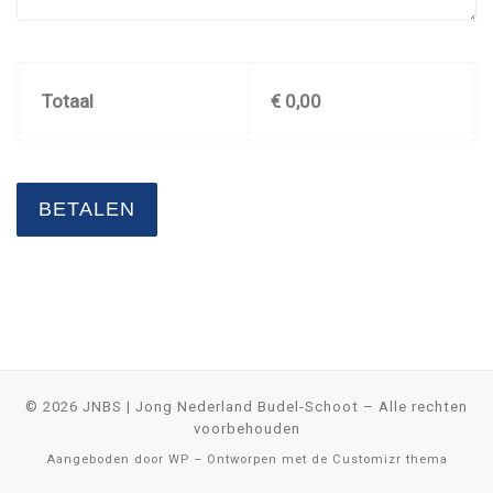
Totaal
€
0,00
BETALEN
© 2026
JNBS | Jong Nederland Budel-Schoot
– Alle rechten
voorbehouden
Aangeboden door
WP
– Ontworpen met de
Customizr thema