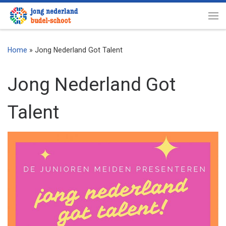
Ga naar inhoud
Me
Home
»
Jong Nederland Got Talent
Jong Nederland Got
Talent