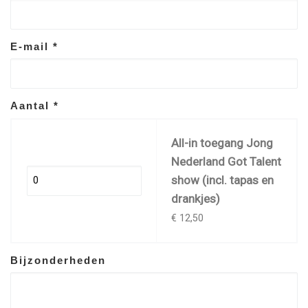
E-mail
*
Aantal
*
All-in toegang Jong
Nederland Got Talent
show (incl. tapas en
drankjes)
€ 12,50
Bijzonderheden