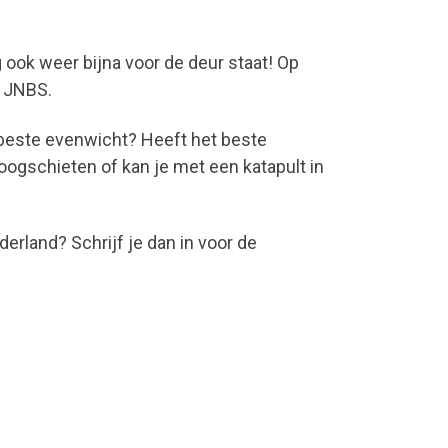
ook weer bijna voor de deur staat! Op
e JNBS.
 beste evenwicht? Heeft het beste
oogschieten of kan je met een katapult in
erland? Schrijf je dan in voor de