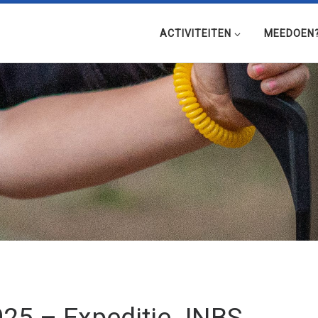
ACTIVITEITEN
MEEDOEN
25 – Expeditie JNBS