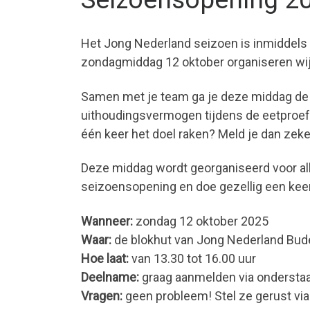
Het Jong Nederland seizoen is inmiddels
zondagmiddag 12 oktober organiseren wij 
Samen met je team ga je deze middag de s
uithoudingsvermogen tijdens de eetproef o
één keer het doel raken? Meld je dan zek
Deze middag wordt georganiseerd voor alle
seizoensopening en doe gezellig een kee
Wanneer:
zondag 12 oktober 2025
Waar:
de blokhut van Jong Nederland Bude
Hoe laat:
van 13.30 tot 16.00 uur
Deelname:
graag aanmelden via onderstaa
Vragen:
geen probleem! Stel ze gerust vi