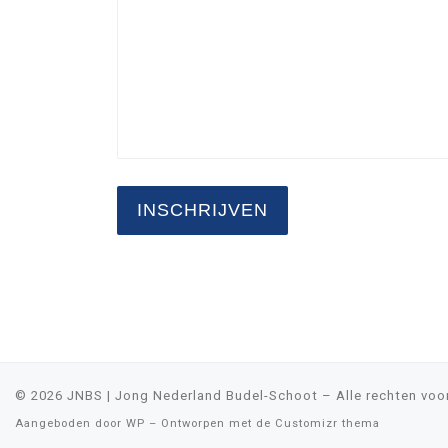
© 2026
JNBS | Jong Nederland Budel-Schoot
– Alle rechten vo
Aangeboden door
WP
– Ontworpen met de
Customizr thema