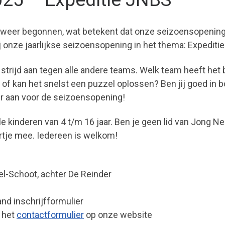
 weer begonnen, wat betekent dat onze seizoensopening 
onze jaarlijkse seizoensopening in het thema: Expediti
trijd aan tegen alle andere teams. Welk team heeft het
f kan het snelst een puzzel oplossen? Ben jij goed in b
er aan voor de seizoensopening!
 kinderen van 4 t/m 16 jaar. Ben je geen lid van Jong Ned
rtje mee. Iedereen is welkom!
l-Schoot, achter De Reinder
nd inschrijfformulier
a het
contactformulier
op onze website