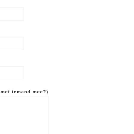
d met iemand mee?)