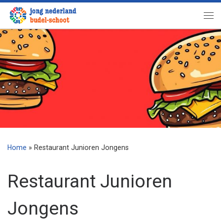
Ga naar inhoud
Me
Home
»
Restaurant Junioren Jongens
Restaurant Junioren
Jongens