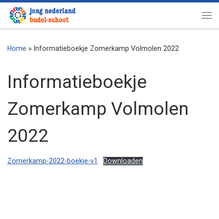
Ga naar inhoud
Me
Home
»
Informatieboekje Zomerkamp Volmolen 2022
Informatieboekje
Zomerkamp Volmolen
2022
Zomerkamp-2022-boekje-v1
Downloaden