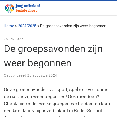
Ga naar inhoud
Me
Home
»
2024/2025
»
De groepsavonden zijn weer begonnen
2024/2025
De groepsavonden zijn
weer begonnen
Gepubliceerd
26 augustus 2024
Onze groepsavonden vol sport, spel en avontuur in
de natuur zijn weer begonnen! Ook meedoen?
Check hieronder welke groepen we hebben en kom
een keer langs bij onze blokhut in Budel-Schoot.