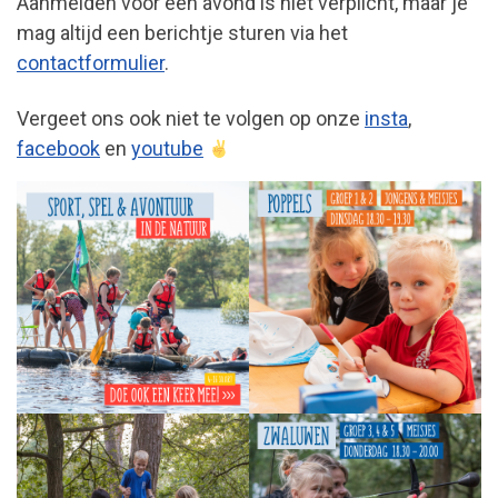
Aanmelden voor een avond is niet verplicht, maar je
mag altijd een berichtje sturen via het
contactformulier
.
Vergeet ons ook niet te volgen op onze
insta
,
facebook
en
youtube