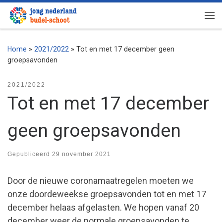
Ga naar inhoud
Me
Home
»
2021/2022
»
Tot en met 17 december geen
groepsavonden
2021/2022
Tot en met 17 december
geen groepsavonden
Gepubliceerd
29 november 2021
Door de nieuwe coronamaatregelen moeten we
onze doordeweekse groepsavonden tot en met 17
december helaas afgelasten. We hopen vanaf 20
december weer de normale groepsavonden te