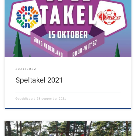
Samen met RoodWit67 organiseren we vrijdag 15 oktober
SPELTAKEL, de sport- en spellenavond voor alle kinderen uit de
regio. Meer info en inschrijven op jnbs.nl/s2021.
2021/2022
Speltakel 2021
Gepubliceerd
28 september 2021